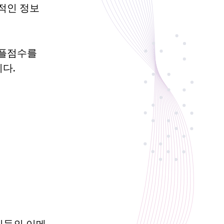
적인 정보
토플점수를
니다.
수진들의 이메