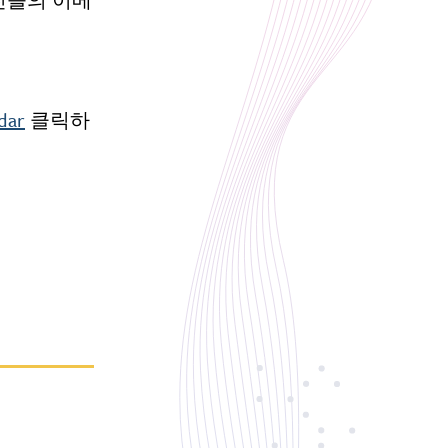
dar
클릭하