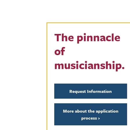
The pinnacle
of
musicianship.
Request Information
More about the application
process
›